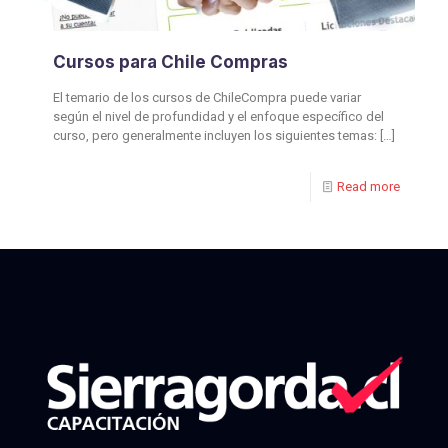
Cursos para Chile Compras
El temario de los cursos de ChileCompra puede variar
según el nivel de profundidad y el enfoque específico del
curso, pero generalmente incluyen los siguientes temas:
[…]
Read more