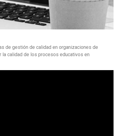
as de gestión de calidad en organizaciones de
ar la calidad de los procesos educativos en