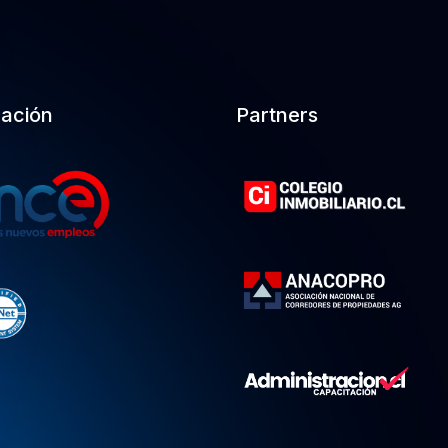
cación
Partners