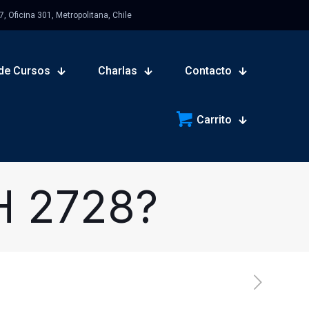
 Oficina 301, Metropolitana, Chile
de Cursos
Charlas
Contacto
Carrito
H 2728?