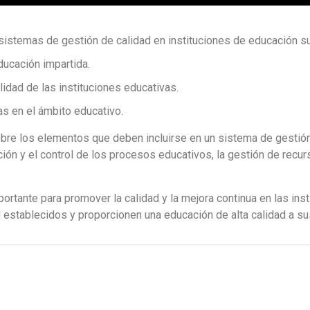
sistemas de gestión de calidad en instituciones de educación su
ducación impartida.
alidad de las instituciones educativas.
as en el ámbito educativo.
re los elementos que deben incluirse en un sistema de gestión 
icación y el control de los procesos educativos, la gestión de re
rtante para promover la calidad y la mejora continua en las inst
 establecidos y proporcionen una educación de alta calidad a su