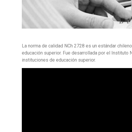
La norma de calidad NCh 2728 es un estándar chileno
educación superior. Fue desarrollada por el Instituto
instituciones de educación superior.