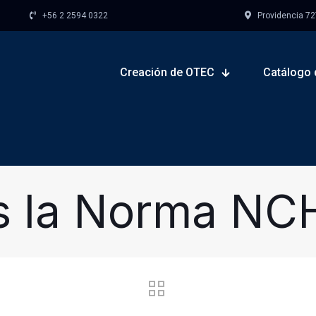
+56 2 2594 0322
Providencia 727,
Creación de OTEC
Catálogo 
s la Norma NC