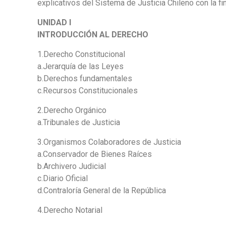
explicativos del Sistema de Justicia Chileno con la f
UNIDAD I
INTRODUCCIÓN AL DERECHO
1.Derecho Constitucional
a.Jerarquía de las Leyes
b.Derechos fundamentales
c.Recursos Constitucionales
2.Derecho Orgánico
a.Tribunales de Justicia
3.Organismos Colaboradores de Justicia
a.Conservador de Bienes Raíces
b.Archivero Judicial
c.Diario Oficial
d.Contraloría General de la República
4.Derecho Notarial