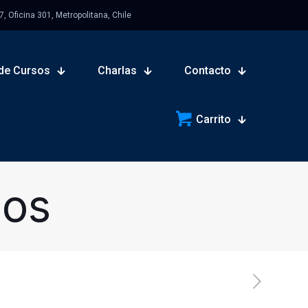
 Oficina 301, Metropolitana, Chile
de Cursos
Charlas
Contacto
Carrito
sos