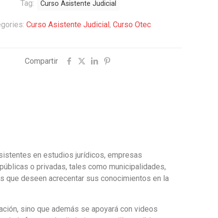
Tag:
Curso Asistente Judicial
egories:
Curso Asistente Judicial
,
Curso Otec
Compartir
asistentes en estudios jurídicos, empresas
 públicas o privadas, tales como municipalidades,
onas que deseen acrecentar sus conocimientos en la
ntación, sino que además se apoyará con videos