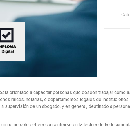
Cat
l está orientado a capacitar personas que deseen trabajar como 
enes raíces, notarias, o departamentos legales de instituciones
jo la supervisión de un abogado, y en general, destinado a pers
 alumno no sólo deberá concentrarse en la lectura de la docume