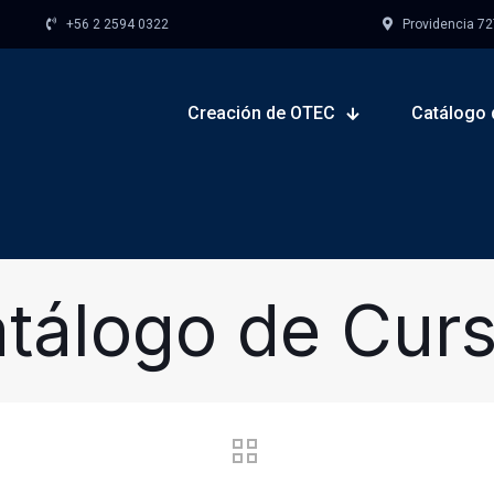
+56 2 2594 0322
Providencia 727,
Creación de OTEC
Catálogo 
tálogo de Cur