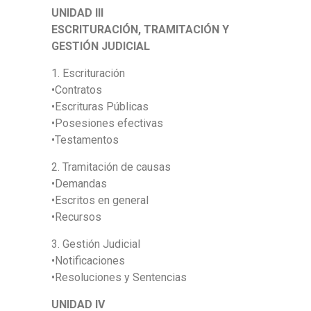
UNIDAD III
ESCRITURACIÓN, TRAMITACIÓN Y
GESTIÓN JUDICIAL
1. Escrituración
•Contratos
•Escrituras Públicas
•Posesiones efectivas
•Testamentos
2. Tramitación de causas
•Demandas
•Escritos en general
•Recursos
3. Gestión Judicial
•Notificaciones
•Resoluciones y Sentencias
UNIDAD IV