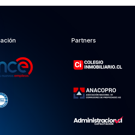
cación
Partners