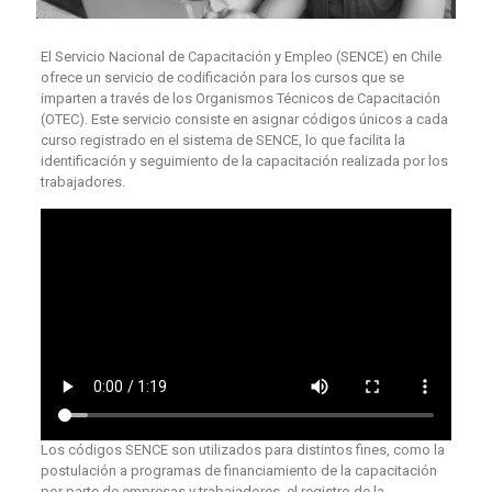
El Servicio Nacional de Capacitación y Empleo (SENCE) en Chile
ofrece un servicio de codificación para los cursos que se
imparten a través de los Organismos Técnicos de Capacitación
(OTEC). Este servicio consiste en asignar códigos únicos a cada
curso registrado en el sistema de SENCE, lo que facilita la
identificación y seguimiento de la capacitación realizada por los
trabajadores.
Los códigos SENCE son utilizados para distintos fines, como la
postulación a programas de financiamiento de la capacitación
por parte de empresas y trabajadores, el registro de la