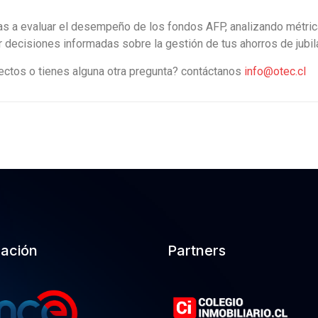
as a evaluar el desempeño de los fondos AFP, analizando métricas
r decisiones informadas sobre la gestión de tus ahorros de jubil
ectos o tienes alguna otra pregunta? contáctanos
info@otec.cl
cación
Partners