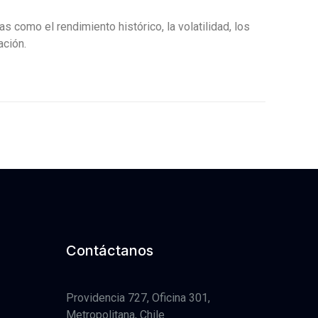
 como el rendimiento histórico, la volatilidad, los
ación.
Contáctanos
Providencia 727, Oficina 301,
Metropolitana, Chile