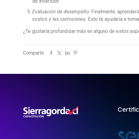
de inversión.
Evaluación de desempeño
: Finalmente, aprenderí
costos y las comisiones. Esto te ayudaría a toma
¿Te gustaría profundizar más en alguno de estos asp
Compartir
Certifi