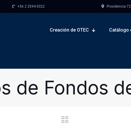
+56 2 2594 0322
Providencia 727,
Creación de OTEC
Catálogo 
os de Fondos d