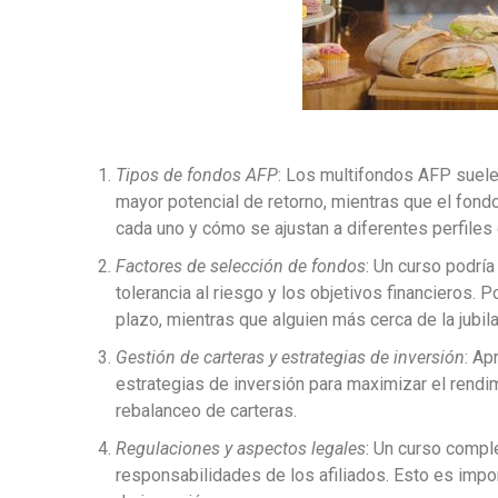
Tipos de fondos AFP
: Los multifondos AFP suelen
mayor potencial de retorno, mientras que el fond
cada uno y cómo se ajustan a diferentes perfiles 
Factores de selección de fondos
: Un curso podría
tolerancia al riesgo y los objetivos financieros. 
plazo, mientras que alguien más cerca de la jubil
Gestión de carteras y estrategias de inversión
: Ap
estrategias de inversión para maximizar el rendim
rebalanceo de carteras.
Regulaciones y aspectos legales
: Un curso compl
responsabilidades de los afiliados. Esto es imp