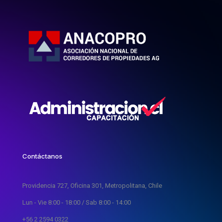
Contáctanos
Providencia 727, Oficina 301, Metropolitana, Chile
Lun - Vie 8:00 - 18:00 / Sab 8:00 - 14:00
+56 2 2594 0322