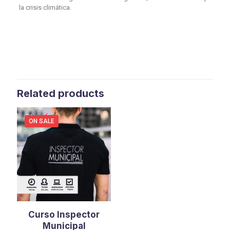
la crisis climática.
Related products
ON SALE
Curso Inspector
Municipal