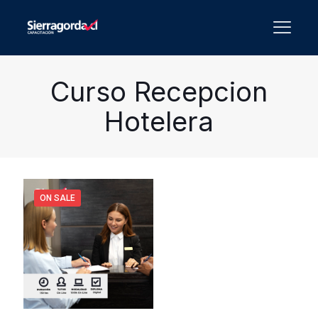
Curso Recepcion
Hotelera
ON SALE