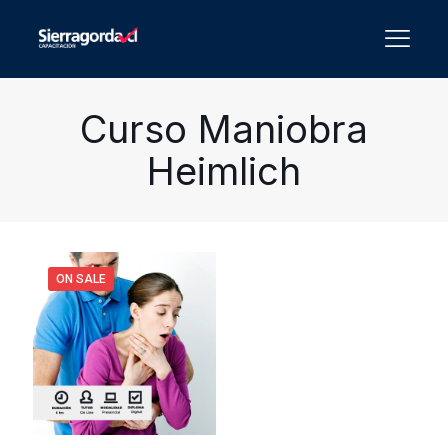
Curso Maniobra
Heimlich
ON SALE