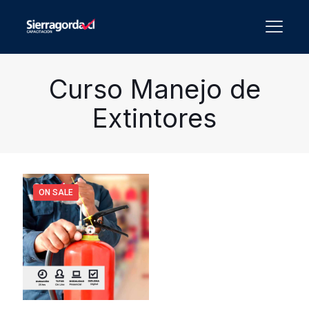
Curso Manejo de
Extintores
ON SALE