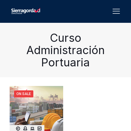
Curso
Administración
Portuaria
ON SALE