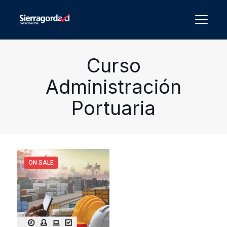
Curso
Administración
Portuaria
ON SALE